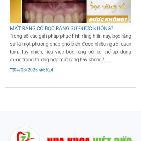
MẤT RĂNG CÓ BỌC RĂNG SỨ ĐƯỢC KHÔNG?
Trong số các giải pháp phục hình răng hiện nay, bọc răng
sứ là một phương pháp phổ biến được nhiều người quan
tâm. Tuy nhiên, liệu việc bọc răng sứ có thể áp dụng
được trong trường hợp mất răng hay không?……
04/08/2025
5624