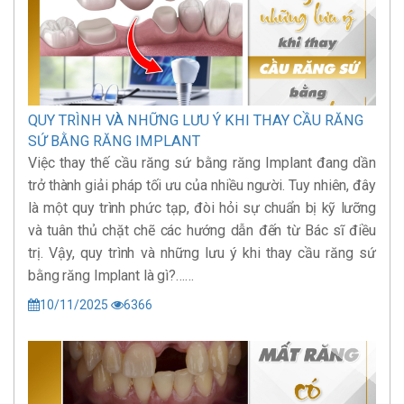
QUY TRÌNH VÀ NHỮNG LƯU Ý KHI THAY CẦU RĂNG
SỨ BẰNG RĂNG IMPLANT
Việc thay thế cầu răng sứ bằng răng Implant đang dần
trở thành giải pháp tối ưu của nhiều người. Tuy nhiên, đây
là một quy trình phức tạp, đòi hỏi sự chuẩn bị kỹ lưỡng
và tuân thủ chặt chẽ các hướng dẫn đến từ Bác sĩ điều
trị. Vậy, quy trình và những lưu ý khi thay cầu răng sứ
bằng răng Implant là gì?……
10/11/2025
6366