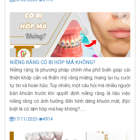
NIỀNG RĂNG CÓ BỊ HÓP MÁ KHÔNG?
Niềng răng là phương pháp chỉnh nha phổ biến giúp cải
thiện khớp cắn và thẩm mỹ răng miệng, mang lại nụ cười
tự tin và hoàn hảo. Tuy nhiên, một câu hỏi mà nhiều người
băn khoăn trước khi quyết định niềng răng là liệu việc
niềng răng có ảnh hưởng đến hình dáng khuôn mặt, đặc
biệt là có làm hóp má hay không?……
17/11/2025
4914