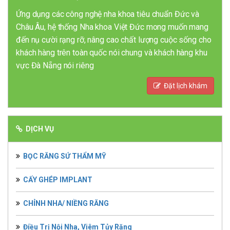
Ứng dụng các công nghệ nha khoa tiêu chuẩn Đức và
Châu Âu, hệ thống Nha khoa Việt Đức mong muốn mang
đến nụ cười rạng rỡ, nâng cao chất lượng cuộc sống cho
khách hàng trên toàn quốc nói chung và khách hàng khu
vực Đà Nẵng nói riêng
Đặt lịch khám
DỊCH VỤ
BỌC RĂNG SỨ THẨM MỸ
CẤY GHÉP IMPLANT
CHỈNH NHA/ NIỀNG RĂNG
Điều Trị Nội Nha, Viêm Tủy Răng