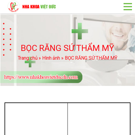
BỌC RĂNG SỨ THẨM MỸ
Trang chủ
»
Hình ảnh
»
BỌC RĂNG SỨ THẨM MỸ