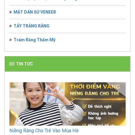
MẶT DÁN SỨ VENEER
TẨY TRẮNG RĂNG
Trám Răng Thẩm Mỹ
TIN TỨC
Niềng Răng Cho Trẻ Vào Mùa Hè