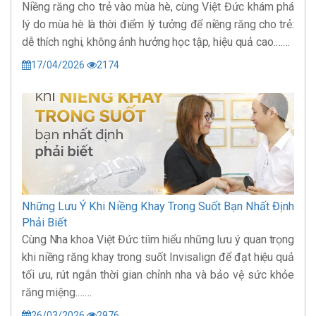
Niềng răng cho trẻ vào mùa hè, cùng Việt Đức khám phá
lý do mùa hè là thời điểm lý tưởng để niềng răng cho trẻ:
dễ thích nghi, không ảnh hưởng học tập, hiệu quả cao.……
17/04/2026
2174
Những Lưu Ý Khi Niềng Khay Trong Suốt Bạn Nhất Định
Phải Biết
Cùng Nha khoa Việt Đức tiìm hiểu những lưu ý quan trọng
khi niềng răng khay trong suốt Invisalign để đạt hiệu quả
tối ưu, rút ngắn thời gian chỉnh nha và bảo vệ sức khỏe
răng miệng.……
26/03/2026
2976